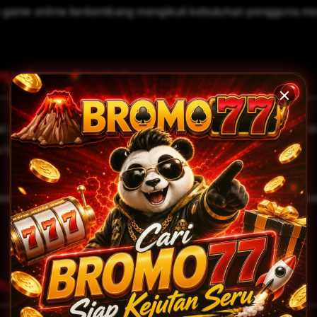
tri game online berkembang mengikuti kebutuhan pengguna mo
atform Digital
 penggunaan sehingga berbagai menu dapat diakses secara 
harus melalui proses yang rumit.
 pada berbagai perangkat sehingga pengalaman penggunaan
hami