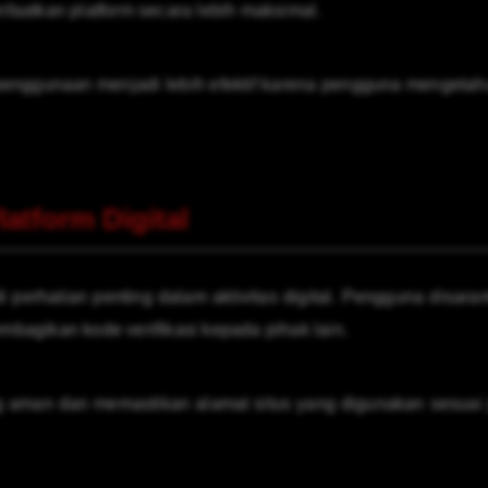
atkan platform secara lebih maksimal.
nggunaan menjadi lebih efektif karena pengguna mengetahui 
tform Digital
perhatian penting dalam aktivitas digital. Pengguna disar
mbagikan kode verifikasi kepada pihak lain.
ang aman dan memastikan alamat situs yang digunakan sesua